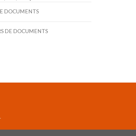
 DE DOCUMENTS
URS DE DOCUMENTS
r