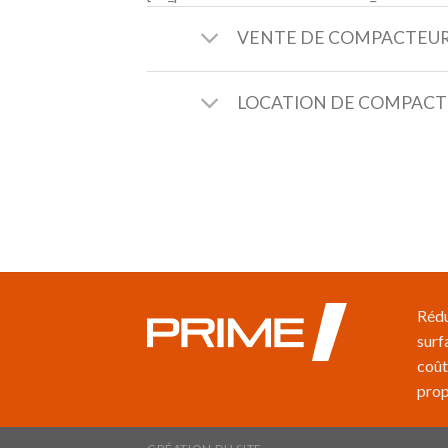
VENTE DE COMPACTEURS
LOCATION DE COMPACTE
Rédu
surf
coût
prop