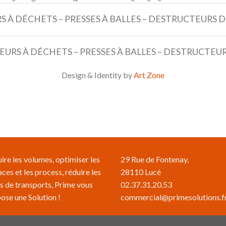
 À DÉCHETS – PRESSES À BALLES – DESTRUCTEURS
URS À DÉCHETS – PRESSES À BALLES – DESTRUCTE
Design & Identity by
Art Zone
ire les volumes, optimiser les
29 Rue de Fontenay,
aces et les process, réduire les
28110 Lucé
s de transports, Prime vous
02.37.31.20.53
ose une Solution !
commercial@primesolutions.f