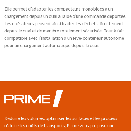
Elle permet d’adapter les compacteurs monoblocs à un
chargement depuis un quai à l’aide d’une commande déportée.
Les opérateurs peuvent ainsi traiter les déchets directement
depuis le quai et de manière totalement sécurisée. Tout à fait
compatible avec l’installation d’un lève-conteneur autonome
pour un chargement automatique depuis le quai.
Réduire les volumes, optimiser les surfaces et les process,
réduire les coûts de transports, Prime vous propose une