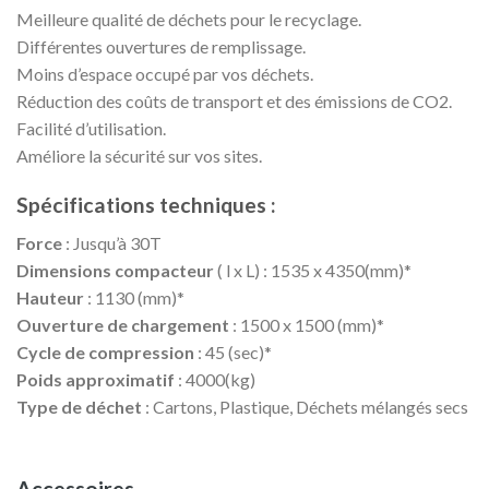
Meilleure qualité de déchets pour le recyclage.
Différentes ouvertures de remplissage.
Moins d’espace occupé par vos déchets.
Réduction des coûts de transport et des émissions de CO2.
Facilité d’utilisation.
Améliore la sécurité sur vos sites.
Spécifications techniques :
Force
: Jusqu’à 30T
Dimensions compacteur
( l x L) : 1535 x 4350(mm)*
Hauteur
: 1130 (mm)*
Ouverture de chargement
: 1500 x 1500 (mm)*
Cycle de compression
: 45 (sec)*
Poids approximatif
: 4000(kg)
Type de déchet
: Cartons, Plastique, Déchets mélangés secs
Accessoires