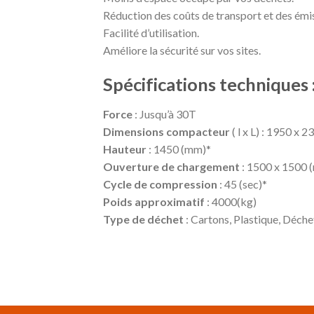
Réduction des coûts de transport et des émi
Facilité d’utilisation.
Améliore la sécurité sur vos sites.
Spécifications techniques 
Force
: Jusqu’à 30T
Dimensions compacteur
( l x L) : 1950 x
Hauteur
: 1450 (mm)*
Ouverture de chargement
: 1500 x 1500 
Cycle de compression
: 45 (sec)*
Poids approximatif
: 4000(kg)
Type de déchet
: Cartons, Plastique, Déch