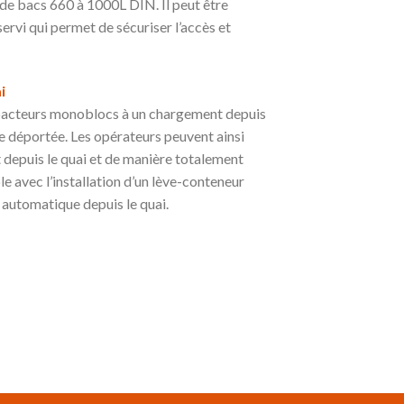
 de bacs 660 à 1000L DIN. Il peut être
ervi qui permet de sécuriser l’accès et
i
pacteurs monoblocs à un chargement depuis
e déportée. Les opérateurs peuvent ainsi
t depuis le quai et de manière totalement
le avec l’installation d’un lève-conteneur
utomatique depuis le quai.