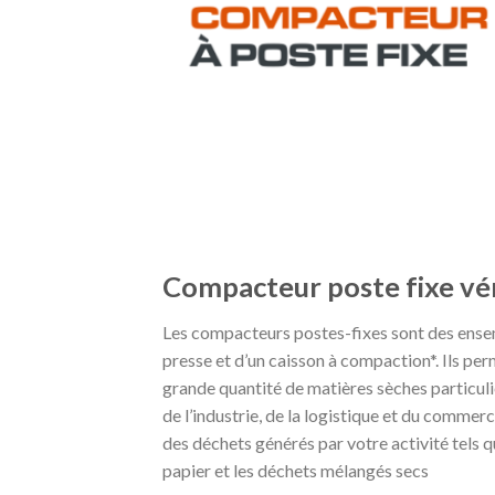
Compacteur poste fixe vér
Les compacteurs postes-fixes sont des ensem
presse et d’un caisson à compaction*. Ils p
grande quantité de matières sèches particul
de l’industrie, de la logistique et du commer
des déchets générés par votre activité tels que
papier et les déchets mélangés secs