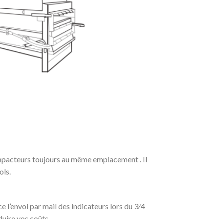
pacteurs toujours au même emplacement . Il
ols.
e l’envoi par mail des indicateurs lors du 3⁄4
duire vos coûts