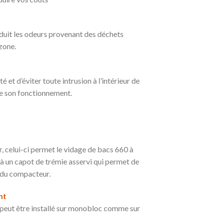
éduit les odeurs provenant des déchets
ozone.
é et d’éviter toute intrusion à l’intérieur de
de son fonctionnement.
, celui-ci permet le vidage de bacs 660 à
 à un capot de trémie asservi qui permet de
on du compacteur.
nt
 peut être installé sur monobloc comme sur