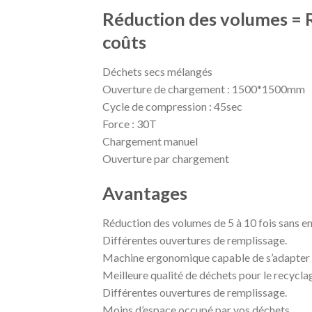
Réduction des volumes = 
coûts
Déchets secs mélangés
Ouverture de chargement : 1500*1500mm
Cycle de compression : 45sec
Force : 30T
Chargement manuel
Ouverture par chargement
Avantages
Réduction des volumes de 5 à 10 fois sans en
Différentes ouvertures de remplissage.
Machine ergonomique capable de s’adapter au
Meilleure qualité de déchets pour le recycla
Différentes ouvertures de remplissage.
Moins d’espace occupé par vos déchets.