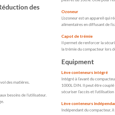
Réduction des
Ozoneur
L’ozoneur est un appareil qui r
alimentaires en diffusant de l’
Capot de trémie
Il permet de renforcer la sécurit
la trémie du compacteur lors 
Equipment
Lève conteneurs intégré
Intégré à l’avant du compacteur
vol des matières.
1000L DIN. Il peut être couplé
sécuriser l’accès et l’utilisati
x besoins de l’utilisateur.
ge.
Lève conteneurs indépenda
Indépendant du compacteur, il