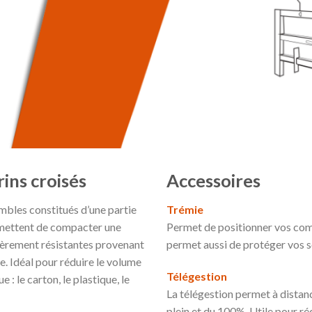
ins croisés
Accessoires
bles constitués d’une partie
Trémie
ermettent de compacter une
Permet de positionner vos com
ièrement résistantes provenant
permet aussi de protéger vos s
ce. Idéal pour réduire le volume
Télégestion
 : le carton, le plastique, le
La télégestion permet à distanc
plein et du 100%. Utile pour ré