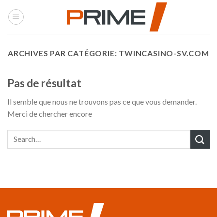
Skip
to
content
ARCHIVES PAR CATÉGORIE:
TWINCASINO-SV.COM
Pas de résultat
Il semble que nous ne trouvons pas ce que vous demander.
Merci de chercher encore