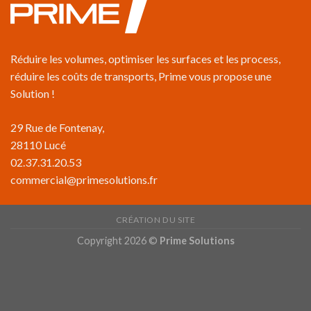
Réduire les volumes, optimiser les surfaces et les process,
réduire les coûts de transports, Prime vous propose une
Solution !
29 Rue de Fontenay,
28110 Lucé
02.37.31.20.53
commercial@primesolutions.fr
CRÉATION DU SITE
Copyright 2026 ©
Prime Solutions