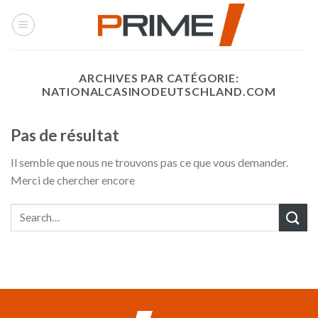
Skip
to
content
ARCHIVES PAR CATÉGORIE:
NATIONALCASINODEUTSCHLAND.COM
Pas de résultat
Il semble que nous ne trouvons pas ce que vous demander.
Merci de chercher encore