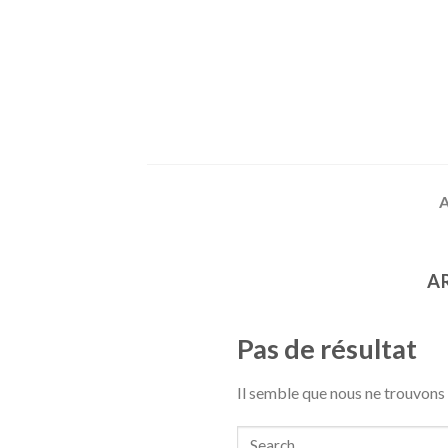
Skip
to
content
A
Pas de résultat
Il semble que nous ne trouvons