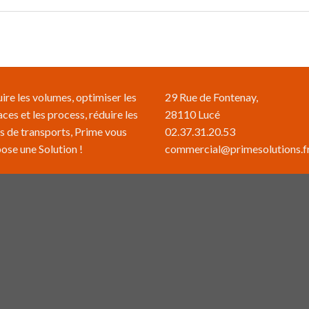
ire les volumes, optimiser les
29 Rue de Fontenay,
aces et les process, réduire les
28110 Lucé
s de transports, Prime vous
02.37.31.20.53
ose une Solution !
commercial@primesolutions.f