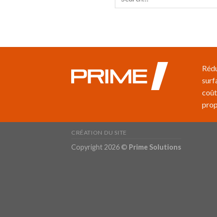
Rédu
surf
coût
prop
CRÉATION DU SITE
Copyright 2026 ©
Prime Solutions